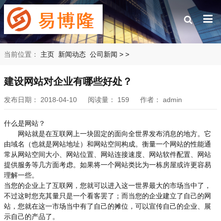
当前位置：
主页
新闻动态
公司新闻
>
>
建设网站对企业有哪些好处？
发布日期：
2018-04-10
阅读量：
159
作者：
admin
什么是网站？
网站就是在互联网上一块固定的面向全世界发布消息的地方。它
由域名（也就是网站地址）和网站空间构成。衡量一个网站的性能通
常从网站空间大小、网站位置、网站连接速度、网站软件配置、网站
提供服务等几方面考虑。如果将一个网站类比为一栋房屋或许更容易
理解一些。
当您的企业上了互联网，您就可以进入这一世界最大的市场当中了，
不过这时您充其量只是一个看客罢了；而当您的企业建立了自己的网
站，您就在这一市场当中有了自己的摊位，可以宣传自己的企业、展
示自己的产品了。